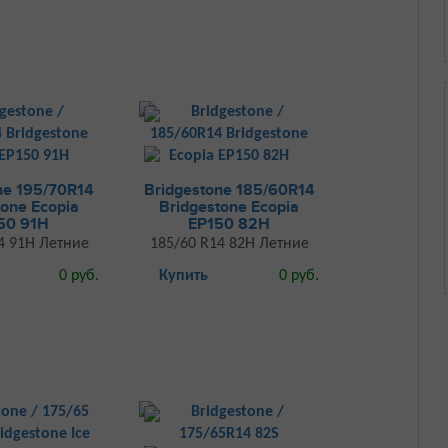
ne 195/70R14
Bridgestone 185/60R14
tone Ecopia
Bridgestone Ecopia
50 91H
EP150 82H
4 91H Летние
185/60 R14 82H Летние
0 руб.
Купить
0 руб.