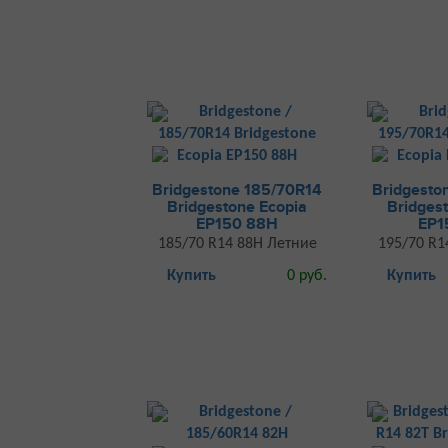
Bridgestone 185/70R14
Bridgesto
Bridgestone Ecopia
Bridges
EP150 88H
EP1
185/70 R14 88H Летние
195/70 R1
Купить
0 руб.
Купить