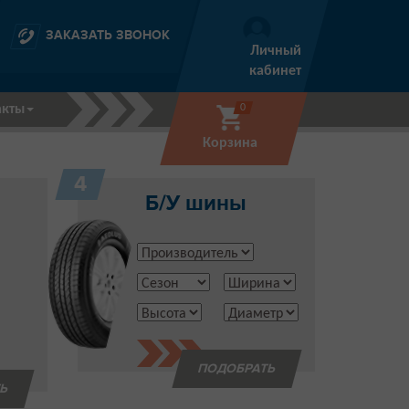
ЗАКАЗАТЬ ЗВОНОК
Личный
кабинет
акты
0
Корзина
4
Б/У шины