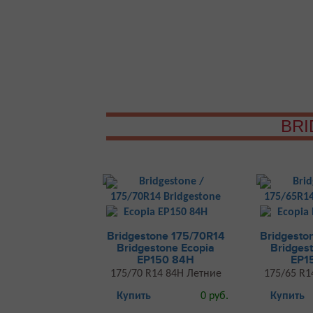
BR
Bridgestone 175/70R14
Bridgesto
Bridgestone Ecopia
Bridges
EP150 84H
EP1
175/70 R14 84H Летние
175/65 R1
Купить
0 руб.
Купить