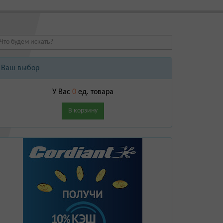
Ваш выбор
У Вас
0
ед. товара
В корзину