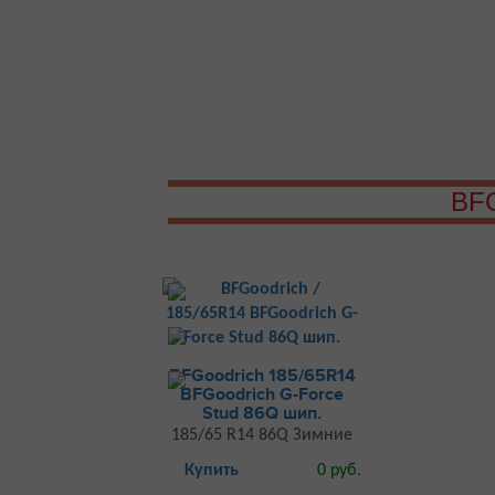
BF
BFGoodrich 185/65R14
BFGoodrich G-Force
Stud 86Q шип.
185/65 R14 86Q Зимние
Купить
0 руб.