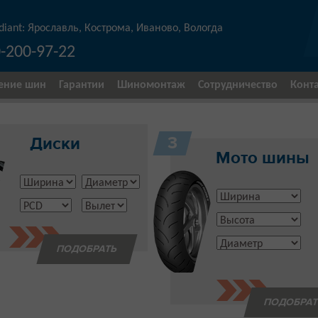
diant: Ярославль, Кострома, Иваново, Вологда
-200-97-22
ение шин
Гарантии
Шиномонтаж
Сотрудничество
Конт
3
Диски
Мото шины