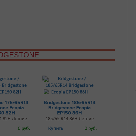
IDGESTONE
ne 175/65R14
Bridgestone 185/65R14
tone Ecopia
Bridgestone Ecopia
50 82H
EP150 86H
4 82H Летние
185/65 R14 86H Летние
0 руб.
Купить
0 руб.