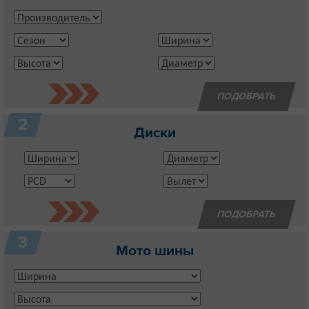
2
Диски
3
Мото шины