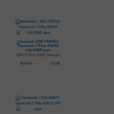
Hankook 205/75R16С
Hankook I*Pike RW09
110/108R шип
205/75 R16 108R Зимние
Купить
0 руб.