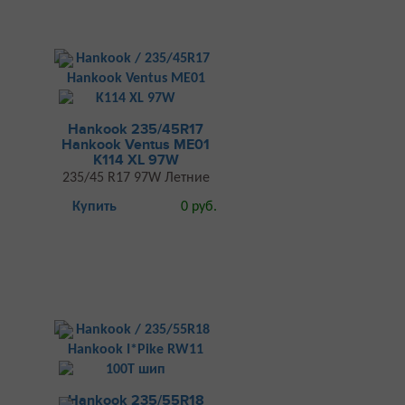
Hankook 235/45R17
Hankook Ventus ME01
K114 XL 97W
235/45 R17 97W Летние
Купить
0 руб.
Hankook 235/55R18