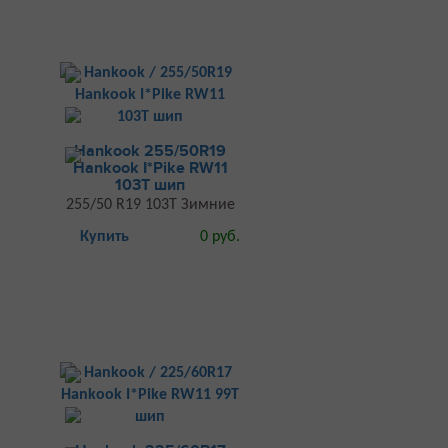
Hankook 255/50R19
Hankook I*Pike RW11
103T шип
255/50 R19 103T Зимние
Купить
0 руб.