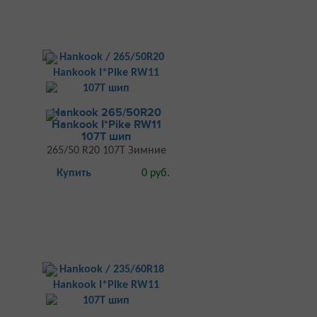
Hankook 265/50R20
Hankook I*Pike RW11
107T шип
265/50 R20 107T Зимние
Купить
0 руб.