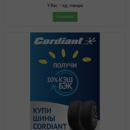
У Вас
0
ед. товара
В корзину