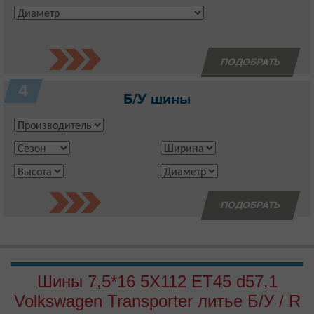
4
Б/У шины
Шины 7,5*16 5Х112 EТ45 d57,1
Volkswagen Transporter литье Б/У / R