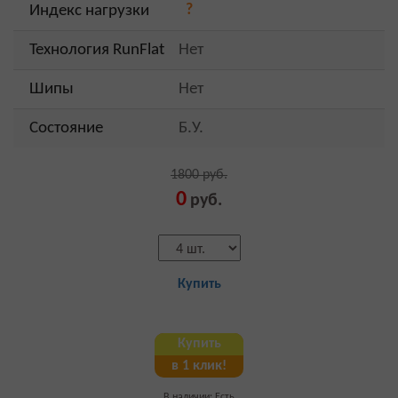
?
Индекс нагрузки
Технология RunFlat
Нет
Шипы
Нет
Состояние
Б.У.
1800 руб.
0
руб.
Купить
Купить
в 1 клик!
В наличии: Есть