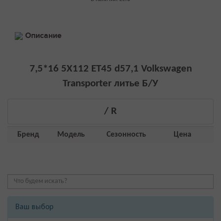
Описание
7,5*16 5Х112 EТ45 d57,1 Volkswagen
Transporter литье Б/У
/ R
Бренд
Модель
Сезонность
Цена
Ваш выбор